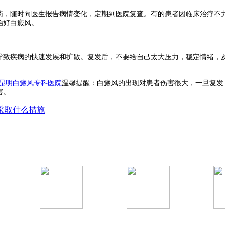
，随时向医生报告病情变化，定期到医院复查。有的患者因临床治疗不力
治好白癜风。
致疾病的快速发展和扩散。复发后，不要给自己太大压力，稳定情绪，及
昆明白癜风专科医院
温馨提醒：白癜风的出现对患者伤害很大，一旦复发
害。
采取什么措施