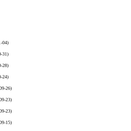
1-04)
0-31)
0-28)
0-24)
09-26)
09-23)
09-23)
09-15)