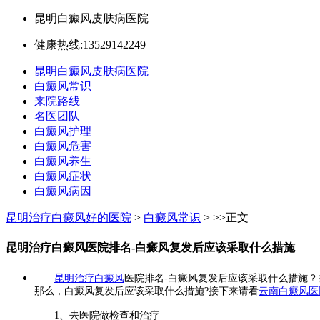
昆明白癜风皮肤病医院
健康热线:13529142249
昆明白癜风皮肤病医院
白癜风常识
来院路线
名医团队
白癜风护理
白癜风危害
白癜风养生
白癜风症状
白癜风病因
昆明治疗白癜风好的医院
>
白癜风常识
> >>正文
昆明治疗白癜风医院排名-白癜风复发后应该采取什么措施
昆明治疗白癜风
医院排名-白癜风复发后应该采取什么措施
那么，白癜风复发后应该采取什么措施?接下来请看
云南白癜风医
1、去医院做检查和治疗