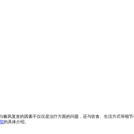
？白癜风复发的因素不仅仅是治疗方面的问题，还与饮食、生活方式等细
院
的具体介绍。